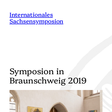
Zum
Inhalt
Internationales
springen
Sachsensymposion
Symposion in
Braunschweig 2019