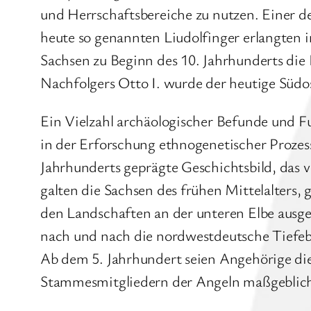
und Herrschaftsbereiche zu nutzen. Einer de
heute so genannten Liudolfinger erlangten i
Sachsen zu Beginn des 10. Jahrhunderts die
Nachfolgers Otto I. wurde der heutige Süd
Ein Vielzahl archäologischer Befunde und 
in der Erforschung ethnogenetischer Prozess
Jahrhunderts geprägte Geschichtsbild, das 
galten die Sachsen des frühen Mittelalters, 
den Landschaften an der unteren Elbe ausgeh
nach und nach die nordwestdeutsche Tiefeben
Ab dem 5. Jahrhundert seien Angehörige d
Stammesmitgliedern der Angeln maßgeblich 