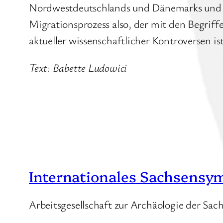
Nordwestdeutschlands und Dänemarks und de
Migrationsprozess also, der mit den Begrif
aktueller wissenschaftlicher Kontroversen ist
Text: Babette Ludowici
Internationales Sachsensy
Arbeitsgesellschaft zur Archäologie der Sa