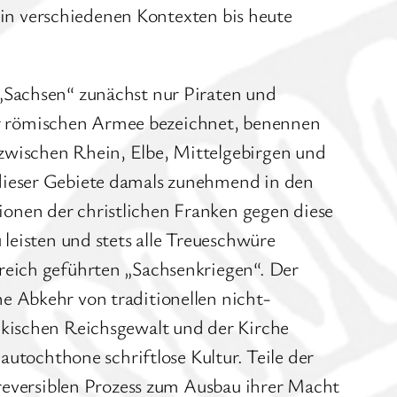
t in verschiedenen Kontexten bis heute
„Sachsen“ zunächst nur Piraten und
r römischen Armee bezeichnet, benennen
zwischen Rhein, Elbe, Mittelgebirgen und
 dieser Gebiete damals zunehmend in den
onen der christlichen Franken gegen diese
leisten und stets alle Treueschwüre
reich geführten „Sachsenkriegen“. Der
e Abkehr von traditionellen nicht-
nkischen Reichsgewalt und der Kirche
autochthone schriftlose Kultur. Teile der
rreversiblen Prozess zum Ausbau ihrer Macht