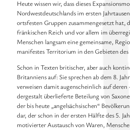
Heute wissen wir, dass dieses Expansionsmod
Nordwestdeutschlands im ersten Jahrtausen
ortsfesten Gruppen zusammengesetzt hat, di
fränkischen Reich und vor allem im überreg
Menschen langsam eine gemeinsame, Regione
manifestes Territorium in den Gebieten des
Schon in Texten britischer, aber auch konti
Britanniens auf: Sie sprechen ab dem 8. Ja
verweisen damit augenscheinlich auf deren 
dergestalt überlieferte Beteilung von Sax
der bis heute „angelsächsischen“ Bevölkerung
dar, der schon in der ersten Hälfte des 5. J
motivierter Austausch von Waren, Mensche