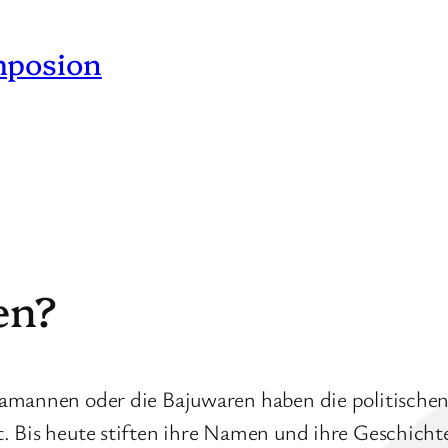
mposion
en?
amannen oder die Bajuwaren haben die politischen
. Bis heute stiften ihre Namen und ihre Geschich