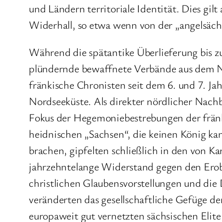
und Ländern territoriale Identität. Dies gil
Widerhall, so etwa wenn von der „angelsäch
Während die spätantike Überlieferung bis z
plündernde bewaffnete Verbände aus dem N
fränkische Chronisten seit dem 6. und 7. J
Nordseeküste. Als direkter nördlicher Nac
Fokus der Hegemoniebestrebungen der fränki
heidnischen „Sachsen“, die keinen König kan
brachen, gipfelten schließlich in den von 
jahrzehntelange Widerstand gegen den Erobe
christlichen Glaubensvorstellungen und die
veränderten das gesellschaftliche Gefüge der
europaweit gut vernetzten sächsischen Elite