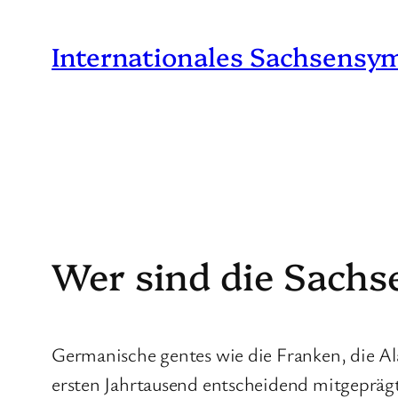
Zum
Inhalt
Internationales Sachsensy
springen
Wer sind die Sachs
Germanische gentes wie die Franken, die Al
ersten Jahrtausend entscheidend mitgeprägt