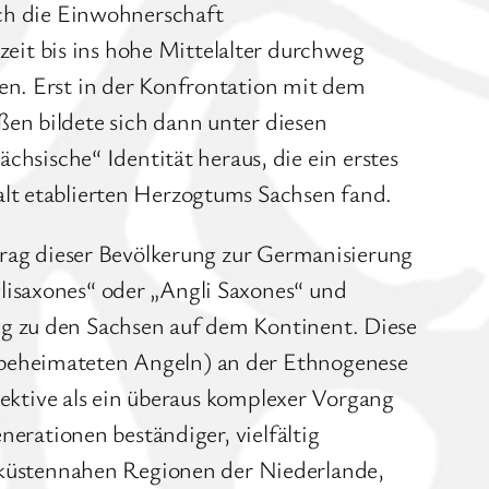
ich die Einwohnerschaft
it bis ins hohe Mittelalter durchweg
en. Erst in der Konfrontation mit dem
en bildete sich dann unter diesen
sische“ Identität heraus, die ein erstes
alt etablierten Herzogtums Sachsen fand.
itrag dieser Bevölkerung zur Germanisierung
lisaxones“ oder „Angli Saxones“ und
ng zu den Sachsen auf dem Kontinent. Diese
 beheimateten Angeln) an der Ethnogenese
spektive als ein überaus komplexer Vorgang
nerationen beständiger, vielfältig
küstennahen Regionen der Niederlande,