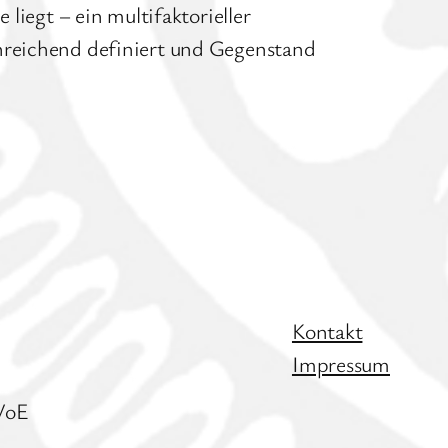
egt – ein multifaktorieller
inreichend definiert und Gegenstand
Kontakt
Impressum
IVoE